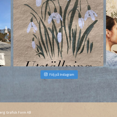
Följ på Instagram
erg Grafisk Form AB