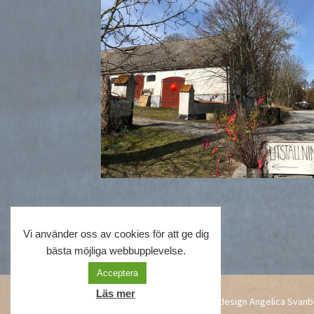
Vi använder oss av cookies för att ge dig
bästa möjliga webbupplevelse.
Acceptera
Läs mer
Mångfaldens Mönster –
Webbdesign Angelica Svanb